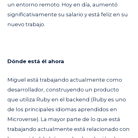
un entorno remoto. Hoy en día, aumentó
significativamente su salario y está feliz en su
nuevo trabajo.
Dónde está él ahora
Miguel está trabajando actualmente como
desarrollador, construyendo un producto
que utiliza Ruby en el backend (Ruby es uno
de los principales idiomas aprendidos en
Microverse). La mayor parte de lo que está
trabajando actualmente está relacionado con