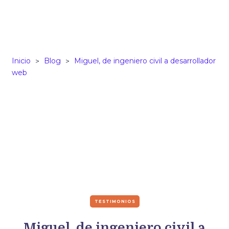
Inicio
Blog
Miguel, de ingeniero civil a desarrollador
>
>
web
TESTIMONIOS
Miguel, de ingeniero civil a