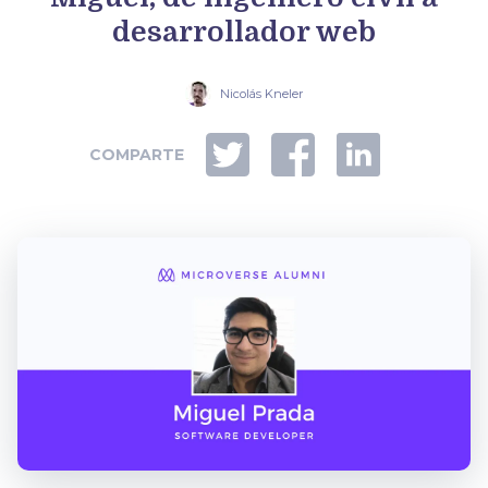
desarrollador web
Nicolás Kneler
COMPARTE